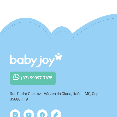
(37) 99997-7675
Rua Pedro Queiroz - Várzea da Olaria, Itaúna-MG, Cep:
35680-119