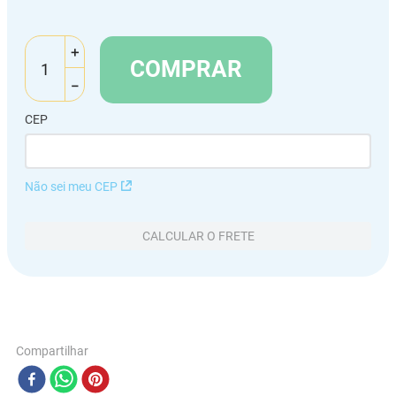
＋
COMPRAR
－
CEP
Não sei meu CEP
CALCULAR O FRETE
Compartilhar