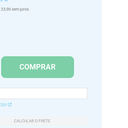
23
,
90
sem juros
COMPRAR
 CEP
CALCULAR O FRETE