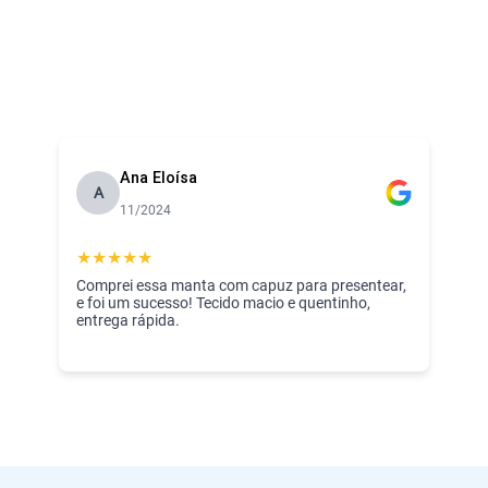
Ana Eloísa
A
11/2024
★
★
★
★
★
Comprei essa manta com capuz para presentear,
e foi um sucesso! Tecido macio e quentinho,
entrega rápida.