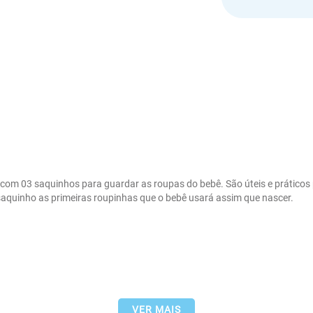
com 03 saquinhos para guardar as roupas do bebê. São úteis e práticos
quinho as primeiras roupinhas que o bebê usará assim que nascer.

VER MAIS