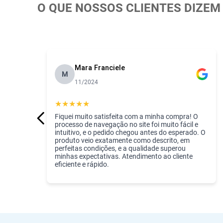
O QUE NOSSOS CLIENTES DIZEM
Mara Franciele
M
11/2024
★
★
★
★
★
Fiquei muito satisfeita com a minha compra! O
processo de navegação no site foi muito fácil e
intuitivo, e o pedido chegou antes do esperado. O
produto veio exatamente como descrito, em
perfeitas condições, e a qualidade superou
minhas expectativas. Atendimento ao cliente
eficiente e rápido.