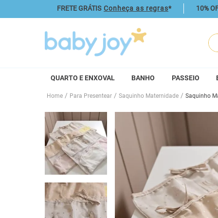
FRETE GRÁTIS
Conheça as regras
*
10% OF
O q
QUARTO E ENXOVAL
BANHO
PASSEIO
Para Presentear
Saquinho Maternidade
Saquinho Ma