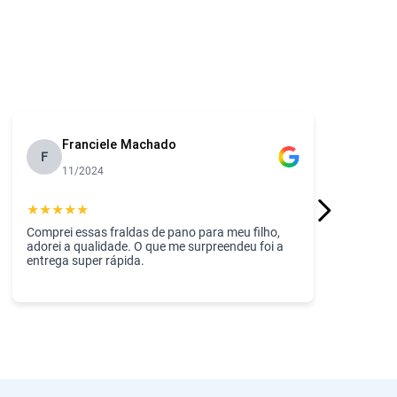
Franciele Machado
F
11/2024
★
★
★
★
★
Comprei essas fraldas de pano para meu filho,
adorei a qualidade. O que me surpreendeu foi a
entrega super rápida.