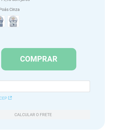
 Poás Cinza
COMPRAR
 CEP
CALCULAR O FRETE