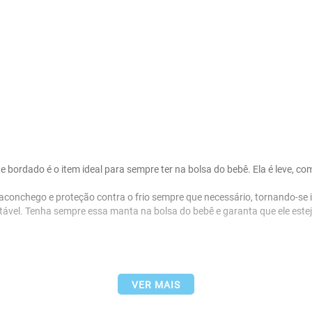
 bordado é o item ideal para sempre ter na bolsa do bebê. Ela é leve, co
 aconchego e proteção contra o frio sempre que necessário, tornando-se
tável. Tenha sempre essa manta na bolsa do bebê e garanta que ele estej
VER MAIS