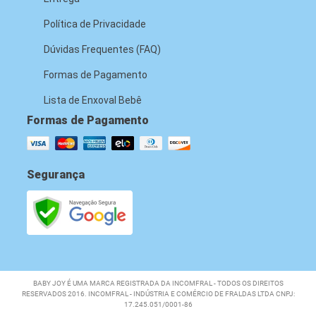
Política de Privacidade
Dúvidas Frequentes (FAQ)
Formas de Pagamento
Lista de Enxoval Bebê
Formas de Pagamento
Segurança
BABY JOY É UMA MARCA REGISTRADA DA INCOMFRAL - TODOS OS DIREITOS
RESERVADOS 2016. INCOMFRAL - INDÚSTRIA E COMÉRCIO DE FRALDAS LTDA CNPJ:
17.245.051/0001-86