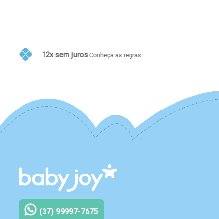
10% de desconto no PIX
Conheça as regras
(37) 99997-7675