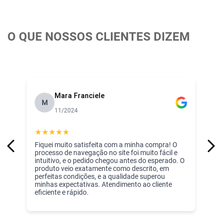
O QUE NOSSOS CLIENTES DIZEM
Mara Franciele
M
11/2024
★
★
★
★
★
Fiquei muito satisfeita com a minha compra! O
processo de navegação no site foi muito fácil e
intuitivo, e o pedido chegou antes do esperado. O
produto veio exatamente como descrito, em
perfeitas condições, e a qualidade superou
minhas expectativas. Atendimento ao cliente
eficiente e rápido.