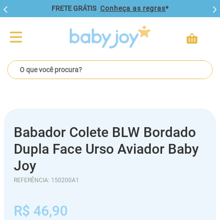
FRETE GRÁTIS
Conheça as regras
*
O que você procura?
Babador Colete BLW Bordado
Dupla Face Urso Aviador Baby
Joy
REFERÊNCIA
:
150200A1
R$
46
,
90