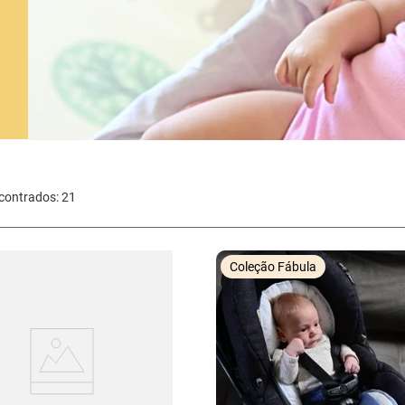
21
Coleção Fábula