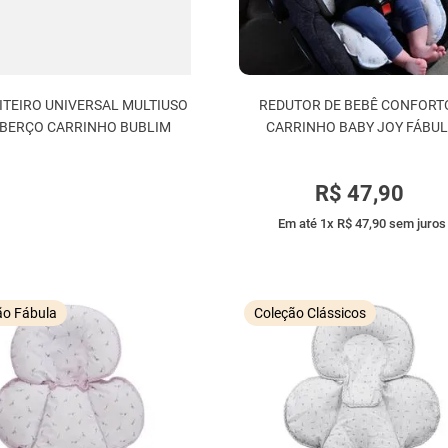
TEIRO UNIVERSAL MULTIUSO
REDUTOR DE BEBÊ CONFORT
 BERÇO CARRINHO BUBLIM
CARRINHO BABY JOY FÁBU
R$
47
,
90
Em até
1
x
R$
47
,
90
sem juros
ão Fábula
Coleção Clássicos