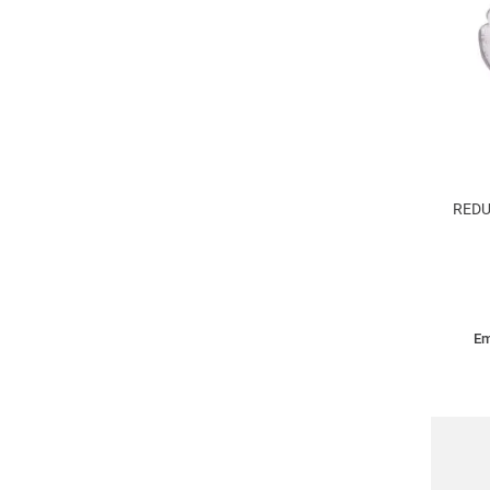
REDU
Em