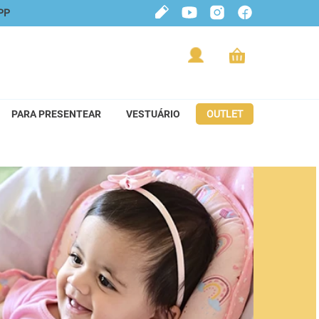
PP
PARA PRESENTEAR
VESTUÁRIO
OUTLET