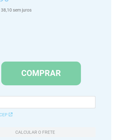
38
,
10
sem juros
COMPRAR
 CEP
CALCULAR O FRETE