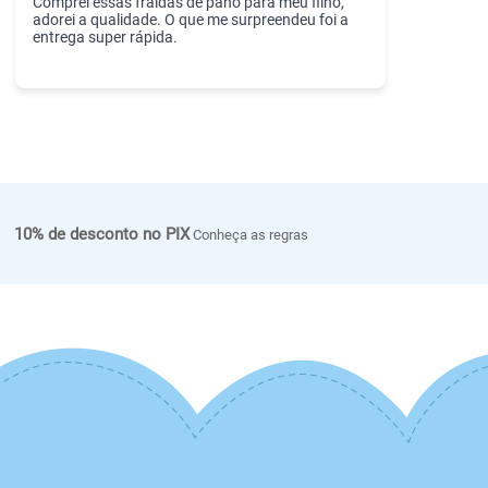
Comprei essas fraldas de pano para meu filho,
adorei a qualidade. O que me surpreendeu foi a
entrega super rápida.
10% de desconto no PIX
Conheça as regras