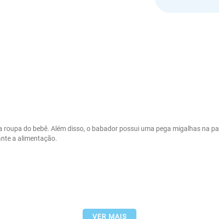
 a roupa do bebê. Além disso, o babador possui uma pega migalhas na parte
nte a alimentação.

VER MAIS