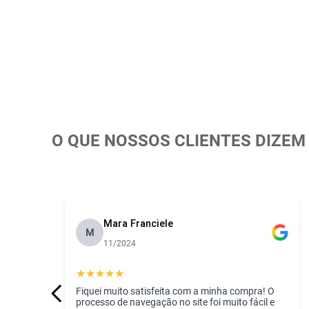
- Marca: Baby Joy
O QUE NOSSOS CLIENTES DIZEM
Mara Franciele
M
11/2024
★
★
★
★
★
Fiquei muito satisfeita com a minha compra! O
processo de navegação no site foi muito fácil e