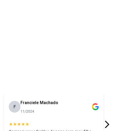
Franciele Machado
F
11/2024
★
★
★
★
★