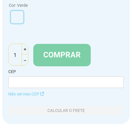
Cor
:
Verde
＋
COMPRAR
－
CEP
Não sei meu CEP
CALCULAR O FRETE