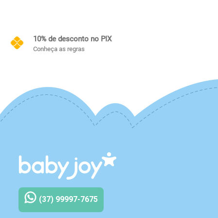
Frete Grátis
Conheça as regras
(37) 99997-7675