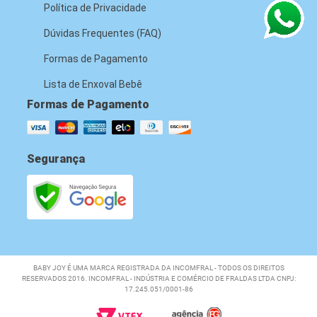
Política de Privacidade
Dúvidas Frequentes (FAQ)
Formas de Pagamento
Lista de Enxoval Bebê
Formas de Pagamento
Segurança
BABY JOY É UMA MARCA REGISTRADA DA INCOMFRAL - TODOS OS DIREITOS
RESERVADOS 2016. INCOMFRAL - INDÚSTRIA E COMÉRCIO DE FRALDAS LTDA CNPJ:
17.245.051/0001-86