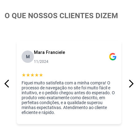
- Marca: Baby Joy
O QUE NOSSOS CLIENTES DIZEM
Mara Franciele
M
11/2024
★
★
★
★
★
Fiquei muito satisfeita com a minha compra! O
processo de navegação no site foi muito fácil e
intuitivo, e o pedido chegou antes do esperado. O
produto veio exatamente como descrito, em
perfeitas condições, e a qualidade superou
minhas expectativas. Atendimento ao cliente
eficiente e rápido.