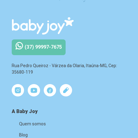
(37) 99997-7675
Rua Pedro Queiroz - Várzea da Olaria, Itaúna-MG, Cep:
35680-119
A Baby Joy
Quem somos
Blog