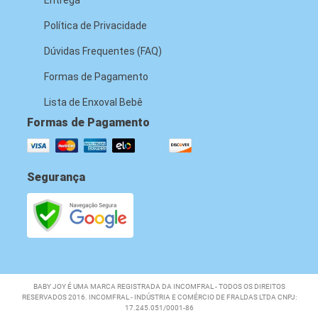
Entrega
Política de Privacidade
Dúvidas Frequentes (FAQ)
Formas de Pagamento
Lista de Enxoval Bebê
Formas de Pagamento
Segurança
BABY JOY É UMA MARCA REGISTRADA DA INCOMFRAL - TODOS OS DIREITOS
RESERVADOS 2016. INCOMFRAL - INDÚSTRIA E COMÉRCIO DE FRALDAS LTDA CNPJ:
17.245.051/0001-86