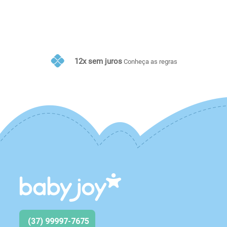
10% de desconto no PIX
Conheça as regras
(37) 99997-7675