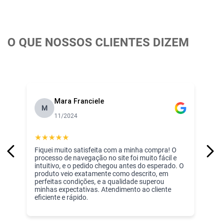
O QUE NOSSOS CLIENTES DIZEM
Mara Franciele
M
11/2024
★
★
★
★
★
Fiquei muito satisfeita com a minha compra! O
processo de navegação no site foi muito fácil e
intuitivo, e o pedido chegou antes do esperado. O
produto veio exatamente como descrito, em
perfeitas condições, e a qualidade superou
minhas expectativas. Atendimento ao cliente
eficiente e rápido.