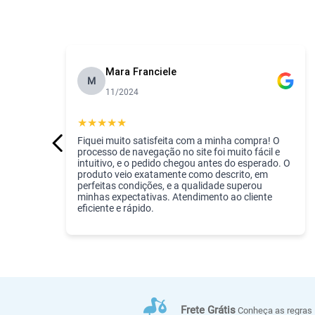
Mara Franciele
M
11/2024
★
★
★
★
★
Fiquei muito satisfeita com a minha compra! O
processo de navegação no site foi muito fácil e
intuitivo, e o pedido chegou antes do esperado. O
produto veio exatamente como descrito, em
perfeitas condições, e a qualidade superou
minhas expectativas. Atendimento ao cliente
eficiente e rápido.
Frete Grátis
Conheça as regras