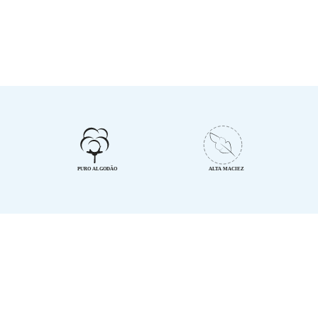
o ramo de enxoval para bebê!