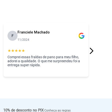
Franciele Machado
F
11/2024
★
★
★
★
★
Comprei essas fraldas de pano para meu filho,
adorei a qualidade. O que me surpreendeu foi a
entrega super rápida.
10% de desconto no PIX
Conheça as regras