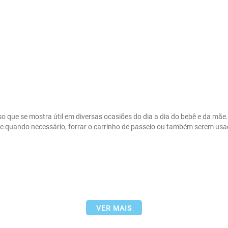
uso que se mostra útil em diversas ocasiões do dia a dia do bebê e da mãe.
fície quando necessário, forrar o carrinho de passeio ou também serem
VER MAIS