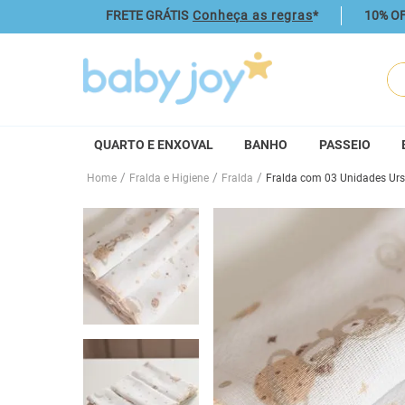
FRETE GRÁTIS
Conheça as regras
*
10% OF
O q
QUARTO E ENXOVAL
BANHO
PASSEIO
Fralda e Higiene
Fralda
Fralda com 03 Unidades Ur