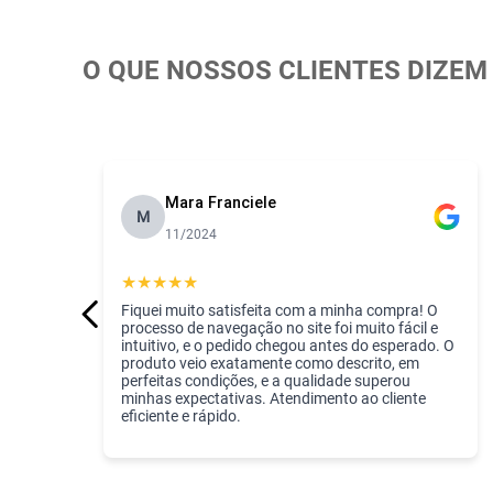
O QUE NOSSOS CLIENTES DIZEM
Mara Franciele
M
11/2024
★
★
★
★
★
Fiquei muito satisfeita com a minha compra! O
processo de navegação no site foi muito fácil e
intuitivo, e o pedido chegou antes do esperado. O
produto veio exatamente como descrito, em
perfeitas condições, e a qualidade superou
minhas expectativas. Atendimento ao cliente
eficiente e rápido.