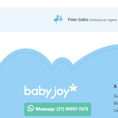
Frete Grátis
Conheça as regras
A
Q
Bl
Whatsapp: (37) 99997-7675
Ce