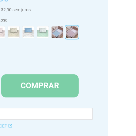
32
,
90
sem juros
Rosa
COMPRAR
 CEP