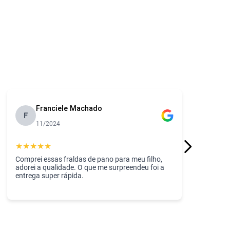
Franciele Machado
F
11/2024
★
★
★
★
★
Comprei essas fraldas de pano para meu filho,
adorei a qualidade. O que me surpreendeu foi a
entrega super rápida.