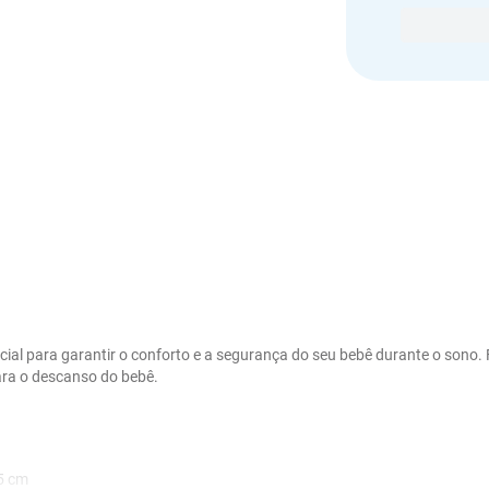
ncial para garantir o conforto e a segurança do seu bebê durante o sono
ra o descanso do bebê.
15 cm