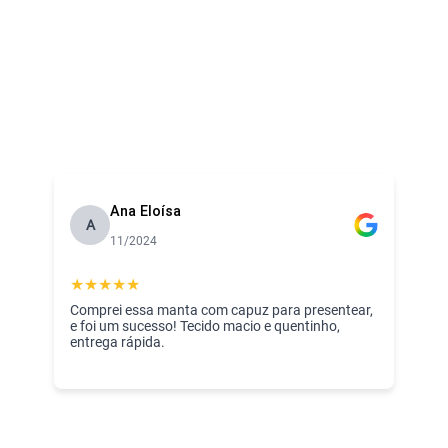
Ana Eloísa
A
11/2024
★
★
★
★
★
Comprei essa manta com capuz para presentear,
e foi um sucesso! Tecido macio e quentinho,
entrega rápida.