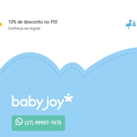
Frete Grátis
Conheça as regras
(37) 99997-7675