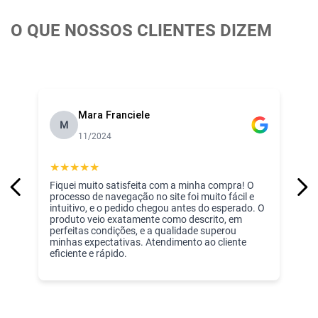
O QUE NOSSOS CLIENTES DIZEM
Mara Franciele
M
11/2024
★
★
★
★
★
Fiquei muito satisfeita com a minha compra! O
processo de navegação no site foi muito fácil e
intuitivo, e o pedido chegou antes do esperado. O
produto veio exatamente como descrito, em
perfeitas condições, e a qualidade superou
minhas expectativas. Atendimento ao cliente
eficiente e rápido.