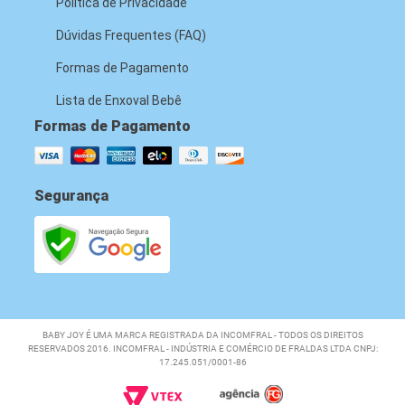
Política de Privacidade
Dúvidas Frequentes (FAQ)
Formas de Pagamento
Lista de Enxoval Bebê
Formas de Pagamento
Segurança
BABY JOY É UMA MARCA REGISTRADA DA INCOMFRAL - TODOS OS DIREITOS
RESERVADOS 2016. INCOMFRAL - INDÚSTRIA E COMÉRCIO DE FRALDAS LTDA CNPJ:
17.245.051/0001-86