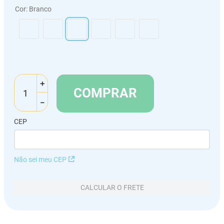
Cor
:
Branco
＋
COMPRAR
－
CEP
Não sei meu CEP
CALCULAR O FRETE