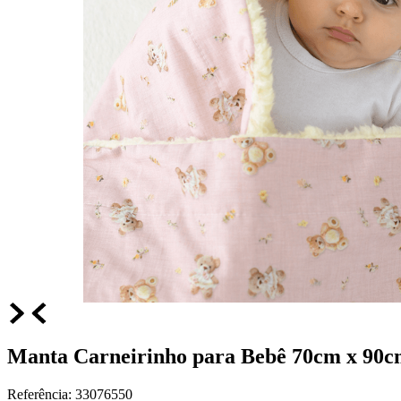
Manta Carneirinho para Bebê 70cm x 90c
Referência
:
33076550