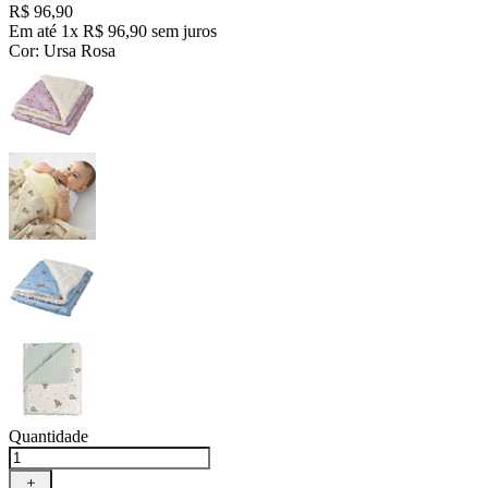
R$
96
,
90
Em até
1
x
R$
96
,
90
sem juros
Cor
:
Ursa Rosa
Quantidade
＋