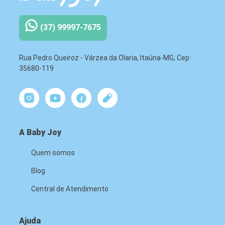
(37) 99997-7675
Rua Pedro Queiroz - Várzea da Olaria, Itaúna-MG, Cep:
35680-119
A Baby Joy
Quem somos
Blog
Central de Atendimento
Ajuda