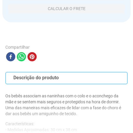
CALCULAR O FRETE
Compartilhar
Descrição do produto
Os bebês associam as naninhas com o colo e o aconchego da 
mãe e se sentem mais seguros e protegidos na hora de dormir. 
Uma das maneiras mais eficazes de lidar com a fase do choro é 
dar aos bebês um amiguinho de tecido.
Características:
- Medidas Aproximadas: 30 cm x 38 cm