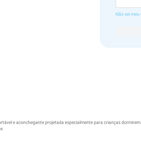
Não sei meu
ortável e aconchegante projetada especialmente para crianças dormirem.
.
