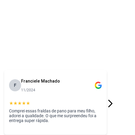
Franciele Machado
F
11/2024
★
★
★
★
★
Comprei essas fraldas de pano para meu filho,
adorei a qualidade. O que me surpreendeu foi a
entrega super rápida.