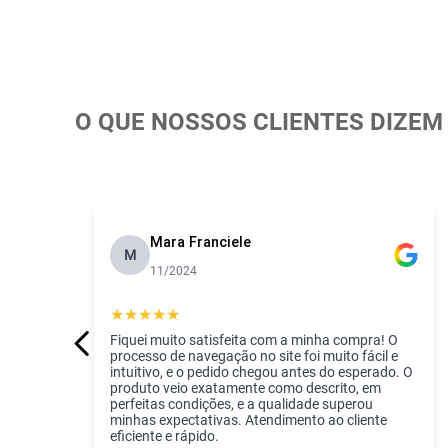
O QUE NOSSOS CLIENTES DIZEM
Mara Franciele
M
11/2024
★
★
★
★
★
Fiquei muito satisfeita com a minha compra! O
processo de navegação no site foi muito fácil e
intuitivo, e o pedido chegou antes do esperado. O
produto veio exatamente como descrito, em
perfeitas condições, e a qualidade superou
minhas expectativas. Atendimento ao cliente
eficiente e rápido.