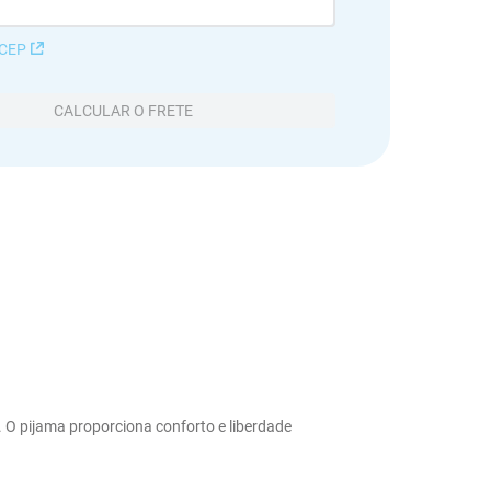
 CEP
CALCULAR O FRETE
 O pijama proporciona conforto e liberdade 