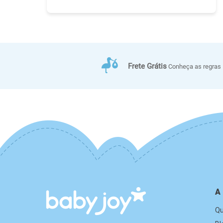
Frete Grátis
Conheça as regras
A
Q