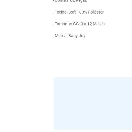
- Contém 02 Peças

- Tecido: Soft 100% Poliéster

- Tamanho GG: 9 a 12 Meses 

- Marca: Baby Joy