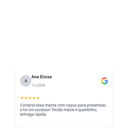
Ana Eloísa
A
11/2024
★
★
★
★
★
Comprei essa manta com capuz para presentear,
e foi um sucesso! Tecido macio e quentinho,
entrega rápida.