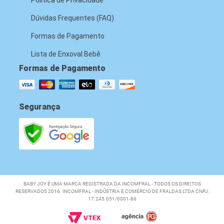
Dúvidas Frequentes (FAQ)
Formas de Pagamento
Lista de Enxoval Bebê
Formas de Pagamento
Segurança
BABY JOY É UMA MARCA REGISTRADA DA INCOMFRAL - TODOS OS DIREITOS
RESERVADOS 2016. INCOMFRAL - INDÚSTRIA E COMÉRCIO DE FRALDAS LTDA CNPJ:
17.245.051/0001-86