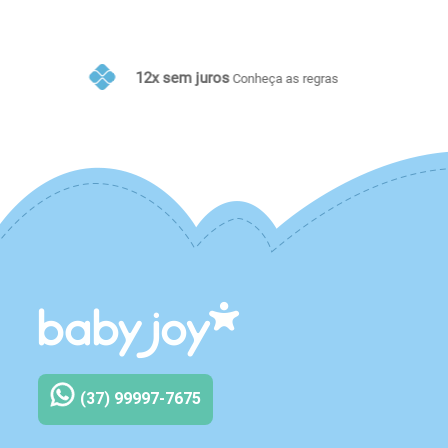
10% de desconto no PIX
Conheça as regras
(37) 99997-7675