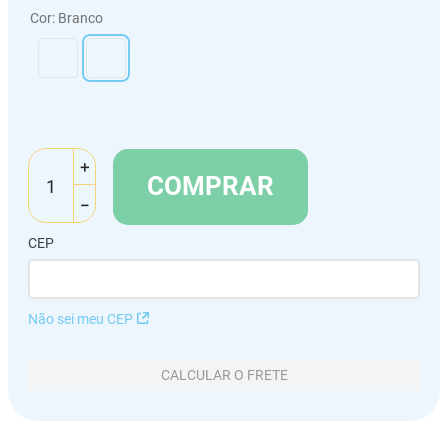
Cor
:
Branco
＋
COMPRAR
－
CEP
Não sei meu CEP
CALCULAR O FRETE