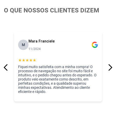
O QUE NOSSOS CLIENTES DIZEM
Mara Franciele
M
11/2024
★
★
★
★
★
Fiquei muito satisfeita com a minha compra! O
processo de navegação no site foi muito fácil e
intuitivo, e o pedido chegou antes do esperado. O
produto veio exatamente como descrito, em
perfeitas condições, e a qualidade superou
minhas expectativas. Atendimento ao cliente
eficiente e rápido.