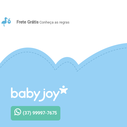
12x sem juros
Conheça as regras
(37) 99997-7675