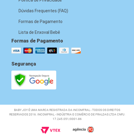
Dúvidas Frequentes (FAQ)
Formas de Pagamento
Lista de Enxoval Bebê
Formas de Pagamento
Segurança
BABY JOY É UMA MARCA REGISTRADA DA INCOMFRAL - TODOS OS DIREITOS
RESERVADOS 2016. INCOMFRAL - INDÚSTRIA E COMÉRCIO DE FRALDAS LTDA CNPJ:
17.245.051/0001-86