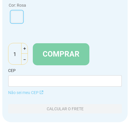
Cor
:
Rosa
＋
COMPRAR
－
CEP
Não sei meu CEP
CALCULAR O FRETE