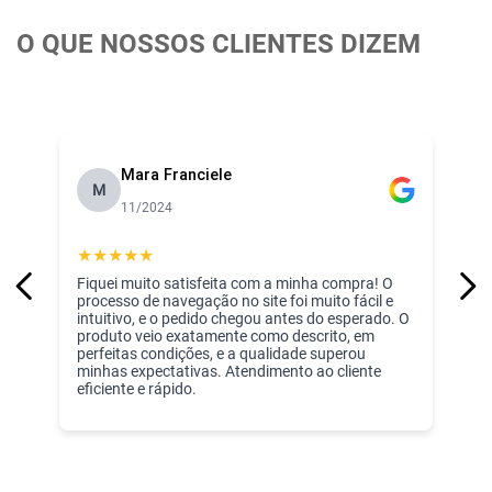
O QUE NOSSOS CLIENTES DIZEM
Mara Franciele
M
11/2024
★
★
★
★
★
Fiquei muito satisfeita com a minha compra! O
processo de navegação no site foi muito fácil e
intuitivo, e o pedido chegou antes do esperado. O
produto veio exatamente como descrito, em
perfeitas condições, e a qualidade superou
minhas expectativas. Atendimento ao cliente
eficiente e rápido.