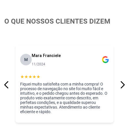
O QUE NOSSOS CLIENTES DIZEM
Mara Franciele
M
11/2024
★
★
★
★
★
Fiquei muito satisfeita com a minha compra! O
processo de navegação no site foi muito fácil e
intuitivo, e o pedido chegou antes do esperado. O
produto veio exatamente como descrito, em
perfeitas condições, e a qualidade superou
minhas expectativas. Atendimento ao cliente
eficiente e rápido.