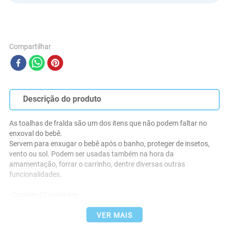
Compartilhar
Descrição do produto
As toalhas de fralda são um dos itens que não podem faltar no 
enxoval do bebê. 

Servem para enxugar o bebê após o banho, proteger de insetos, 
vento ou sol. Podem ser usadas também na hora da 
amamentação, forrar o carrinho, dentre diversas outras 
funcionalidades.

- Contém 02 unidades

- Medidas: 68 cm x 1,10 m 

VER MAIS