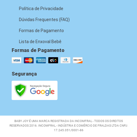
Política de Privacidade
Dúvidas Frequentes (FAQ)
Formas de Pagamento
Lista de Enxoval Bebê
Formas de Pagamento
Segurança
BABY JOY É UMA MARCA REGISTRADA DA INCOMFRAL - TODOS OS DIREITOS
RESERVADOS 2016. INCOMFRAL - INDÚSTRIA E COMÉRCIO DE FRALDAS LTDA CNPJ:
17.245.051/0001-86