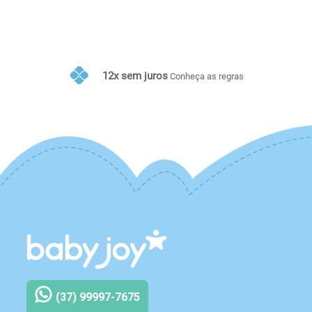
10% de desconto no PIX
Conheça as regras
(37) 99997-7675