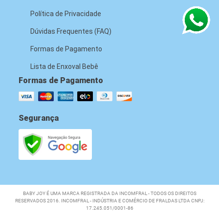
Política de Privacidade
Dúvidas Frequentes (FAQ)
Formas de Pagamento
Lista de Enxoval Bebê
Formas de Pagamento
Segurança
BABY JOY É UMA MARCA REGISTRADA DA INCOMFRAL - TODOS OS DIREITOS
RESERVADOS 2016. INCOMFRAL - INDÚSTRIA E COMÉRCIO DE FRALDAS LTDA CNPJ:
17.245.051/0001-86