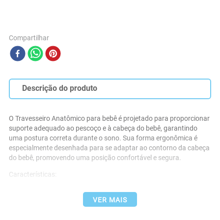
Compartilhar
Descrição do produto
O Travesseiro Anatômico para bebê é projetado para proporcionar 
suporte adequado ao pescoço e à cabeça do bebê, garantindo 
uma postura correta durante o sono. Sua forma ergonômica é 
especialmente desenhada para se adaptar ao contorno da cabeça 
do bebê, promovendo uma posição confortável e segura.
Características:
- Medidas Aproximadas: 28 cm x 35 cm
VER MAIS
- Enchimento: 100% Poliéster
- Tecido 100 % algodão