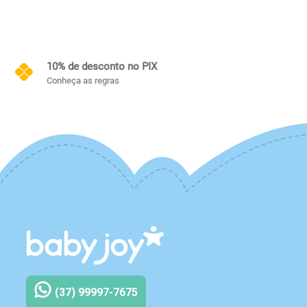
Frete Grátis
Conheça as regras
(37) 99997-7675